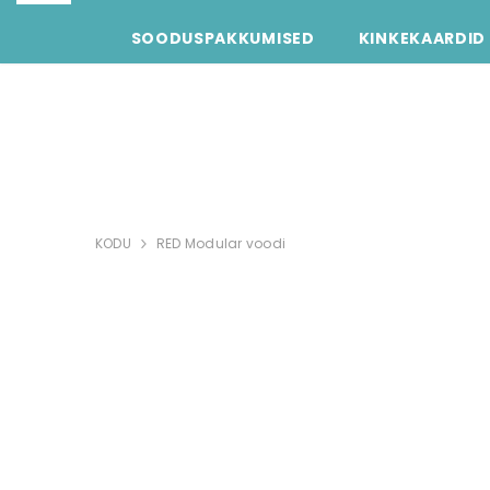
SOODUSPAKKUMISED
KINKEKAARDID
KODU
RED Modular voodi