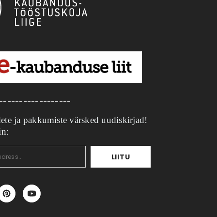
__________________
ete ja pakkumiste värsked uudiskirjad!
in:
LIITU