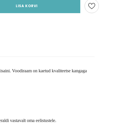
LISA KORVI
isaini. Voodiraam on kaetud kvaliteetse kangaga
raldi vastavalt oma eelistustele.