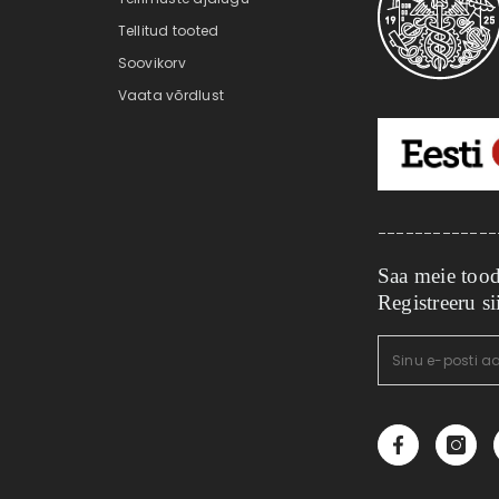
Tellitud tooted
Soovikorv
Vaata võrdlust
_____________
Saa meie tood
Registreeru si