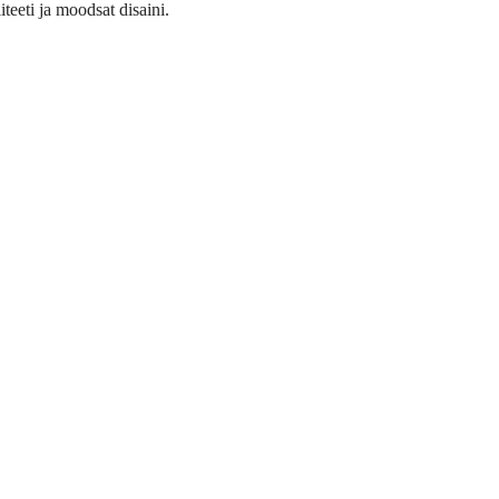
eeti ja moodsat disaini.