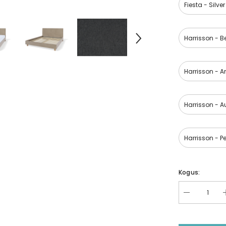
Fiesta - Silv
Harrisson - B
Harrisson - A
Harrisson - A
Harrisson - Pe
Kogus: